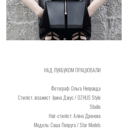
НАД ЛУКБУКОМ ПРАЦЮВАЛИ
Фотограф: Ольга Неправда
Стиліст, візажист :Ірина Джус / DZHUS Style
Studio
Hair-стиліст: Аліна Дронова
Модель: Саша Попруга / Star Models